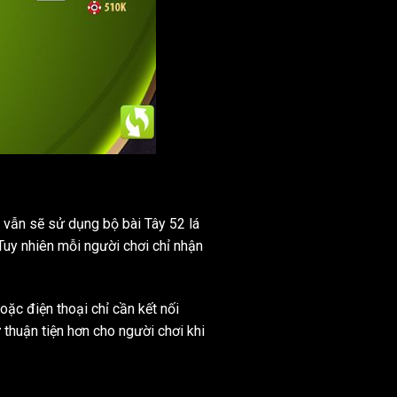
i vẫn sẽ sử dụng bộ bài Tây 52 lá
 Tuy nhiên mỗi người chơi chỉ nhận
oặc điện thoại chỉ cần kết nối
 thuận tiện hơn cho người chơi khi