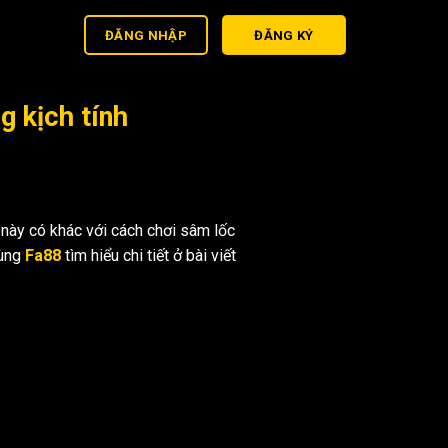
ĐĂNG NHẬP
ĐĂNG KÝ
 kịch tính
 này có khác với cách chơi sâm lốc
cùng
Fa88
tìm hiểu chi tiết ở bài viết