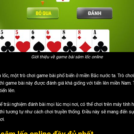
Giới thiệu về game bài sâm lốc online
 lốc, một trò chơi game bài phổ biến ở miền Bắc nước ta. Trò chơ
n thì game bài này được đánh giá khá giống với tiến lên miền Nam.
iến lên.
ể trải nghiệm đánh bài mọi lúc mọi nơi, có thể chơi trên máy tính h
i thì tương tự như cách chơi truyền thống. Điều này sẽ mang đến sự
ơi.
sâm lốc online đầy đủ nhất