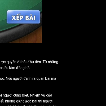
được quyền đi bài đầu tiên. Từ những
 chiều kim đồng hồ.
ước. Nếu người đánh ra quân bài mà
mọi người cùng biết. Nhiệm vụ của
Nếu không giữ được bài thì người