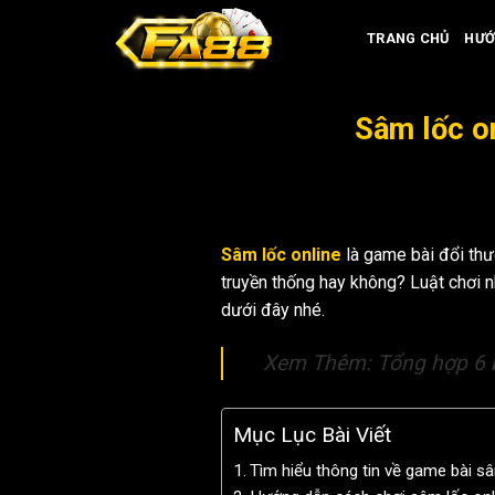
Bỏ
qua
TRANG CHỦ
HƯỚ
nội
dung
Sâm lốc o
Sâm lốc online
là game bài đổi thư
truyền thống hay không? Luật chơi 
dưới đây nhé.
Xem Thêm:
Tổng hợp 6 b
Mục Lục Bài Viết
Tìm hiểu thông tin về game bài sâ