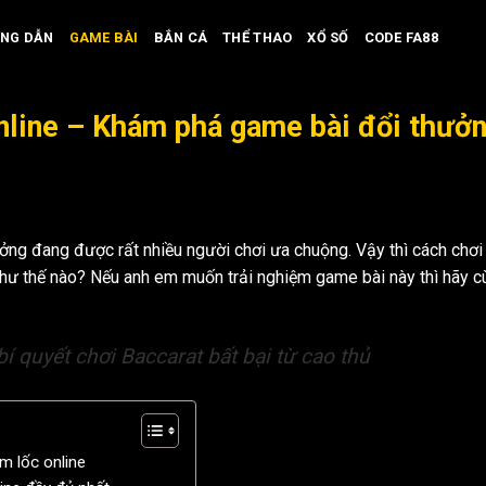
NG DẪN
GAME BÀI
BẮN CÁ
THỂ THAO
XỔ SỐ
CODE FA88
nline – Khám phá game bài đổi thưởng
ởng đang được rất nhiều người chơi ưa chuộng. Vậy thì cách chơi
như thế nào? Nếu anh em muốn trải nghiệm game bài này thì hãy 
í quyết chơi Baccarat bất bại từ cao thủ
m lốc online