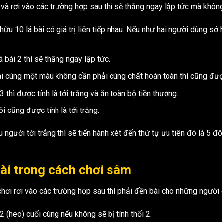
và rơi vào các trường hợp sau thì sẽ thắng ngay lập tức mà không 
ữu 10 lá bài có giá trị liên tiếp nhau. Nếu như hai người dùng sở 
á bài 2 thì sẽ thắng ngay lập tức.
i cùng một màu không cần phải cùng chất hoàn toàn thì cũng được 
 thì được tính là tới trắng và ăn toàn bộ tiền thưởng.
i cũng được tính là tới trắng.
 người tới trắng thì sẽ tiến hành xét đến thứ tự ưu tiên đó là 5 
ài trong cách chơi sâm
hơi rơi vào các trường hợp sau thì phải đền bài cho những người c
 (heo) cuối cùng nếu không sẽ bị tính thối 2.