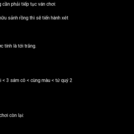
cần phải tiếp tục ván chơi:
hữu sảnh rồng thì sẽ tiến hành xét
tính là tới trắng.
đôi < 3 sám cô < cùng màu < tứ quý 2
hơi còn lại: