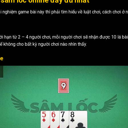
 nghiệm game bài này thì phải tìm hiểu về luật chơi, cách chơi ở 
ới hạn từ 2 – 4 người chơi, mỗi người chơi sẽ nhận được 10 lá bài
 không cho bất kỳ người chơi nào nhìn thấy.
ne